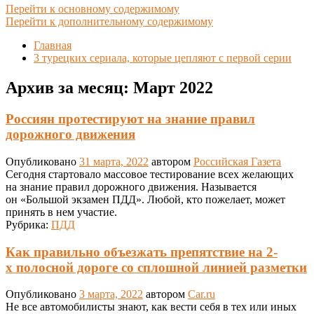
Перейти к основному содержимому
Перейти к дополнительному содержимому
Главная
3 турецких сериала, которые цепляют с первой серии
Архив за месяц:
Март 2022
Россиян протестируют на знание правил
дорожного движения
Опубликовано
31 марта, 2022
автором
Российская Газета
Сегодня стартовало массовое тестирование всех желающих
на знание правил дорожного движения. Называется
он «Большой экзамен ПДД». Любой, кто пожелает, может
принять в нем участие.
Рубрика:
ПДД
Как правильно объезжать препятствие на 2-
х полосной дороге со сплошной линией разметки
Опубликовано
3 марта, 2022
автором
Car.ru
Не все автомобилисты знают, как вести себя в тех или иных