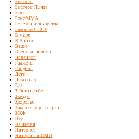
Биатлон
Биатлон/Лыжи
Бокс
Бокс/MMA
Болезни и лекарства
Бывший СССР
В мире
В России
Вещи
Военные новости
Волейбол
Гаджеты
Гандбол
Дети
Дом и сад
Еда
Забота о себе
Звёзды
Здоровье
Зимние виды спорта
ЗОЖ
Игры
Из жизни
Интернет
Интернет и СМИ