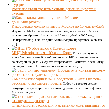
Россияне стали тратить меньше денег на курортах
Турции
Какое жилье можно купить в Москве до 10 млн рублей
Издание «РБК-Недвижимость» выяснило, какое жилье в Москве
можно приобрести в бюджете до 10 млн рублей в 2025 году.
На первичном рынке, по данным bnMAP pro, представлено свыше
[…]
МИД РФ обратился к Южной Корее
Россия расценивает
атаки беспилотников Южной Кореи на КНДР как вмешательство
во внутренние дела, Сеулу стоит прекратить нагнетать обстановку
на полуострове. Об этом заявила официальный […]
«Был приятно удивлен». Победитель «Битвы шефов»
рассказал о закулисье проекта
Победу в третьем сезоне
популярного кулинарного поединка одержал 37-летний шеф-повар
Михаил Никулин.
Специалисты рассказали, как именно кожа защищает от