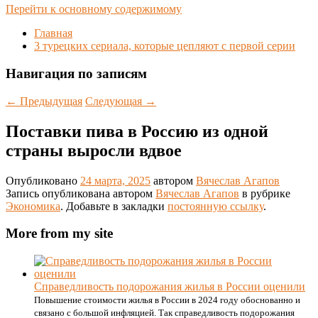
Перейти к основному содержимому
Главная
3 турецких сериала, которые цепляют с первой серии
Навигация по записям
←
Предыдущая
Следующая
→
Поставки пива в Россию из одной
страны выросли вдвое
Опубликовано
24 марта, 2025
автором
Вячеслав Агапов
Запись опубликована автором
Вячеслав Агапов
в рубрике
Экономика
. Добавьте в закладки
постоянную ссылку
.
More from my site
Справедливость подорожания жилья в России оценили
Повышение стоимости жилья в России в 2024 году обоснованно и
связано с большой инфляцией. Так справедливость подорожания